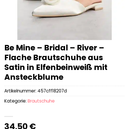
Be Mine – Bridal – River –
Flache Brautschuhe aus
Satin in Elfenbeinweiß mit
Ansteckblume
Artikelnummer:
457cff18207d
Kategorie:
Brautschuhe
34,50
€