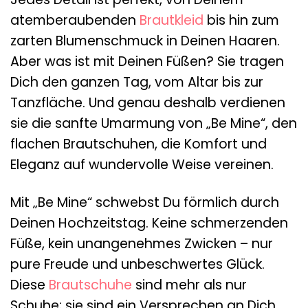
atemberaubenden
Brautkleid
bis hin zum
zarten Blumenschmuck in Deinen Haaren.
Aber was ist mit Deinen Füßen? Sie tragen
Dich den ganzen Tag, vom Altar bis zur
Tanzfläche. Und genau deshalb verdienen
sie die sanfte Umarmung von „Be Mine“, den
flachen Brautschuhen, die Komfort und
Eleganz auf wundervolle Weise vereinen.
Mit „Be Mine“ schwebst Du förmlich durch
Deinen Hochzeitstag. Keine schmerzenden
Füße, kein unangenehmes Zwicken – nur
pure Freude und unbeschwertes Glück.
Diese
Brautschuhe
sind mehr als nur
Schuhe; sie sind ein Versprechen an Dich