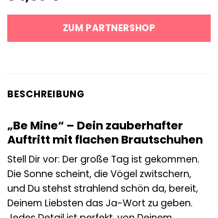
ZUM PARTNERSHOP
BESCHREIBUNG
„Be Mine“ – Dein zauberhafter
Auftritt mit flachen Brautschuhen
Stell Dir vor: Der große Tag ist gekommen.
Die Sonne scheint, die Vögel zwitschern,
und Du stehst strahlend schön da, bereit,
Deinem Liebsten das Ja-Wort zu geben.
Jedes Detail ist perfekt, von Deinem