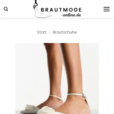
Zum
Inhalt
springen
Start
»
Brautschuhe