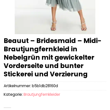
Beauut – Bridesmaid – Midi-
Brautjungfernkleid in
Nebelgrün mit gewickelter
Vorderseite und bunter
Stickerei und Verzierung
Artikelnummer:
b5b1db28160d
Kategorie:
Brautjungfernkleider