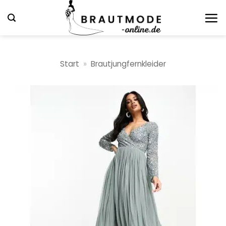
Zum
Inhalt
springen
Start
»
Brautjungfernkleider