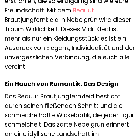
erstrahlen, die so einzigartig sind wie eure
Freundschaft. Mit dem
Beauut
Brautjungfernkleid in Nebelgrün wird dieser
Traum Wirklichkeit. Dieses Midi-Kleid ist
mehr als nur ein Kleidungsstück; es ist ein
Ausdruck von Eleganz, Individualität und der
unvergesslichen Verbindung, die euch alle
vereint.
Ein Hauch von Romantik: Das Design
Das Beauut Brautjungfernkleid besticht
durch seinen fließenden Schnitt und die
schmeichelhafte Wickeloptik, die jeder Figur
schmeichelt. Das zarte Nebelgrün erinnert
an eine idyllische Landschaft im