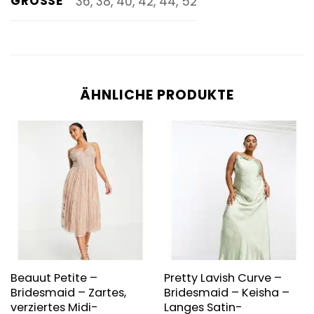
GRÖSSE
36, 38, 40, 42, 44, 52
ÄHNLICHE PRODUKTE
Beauut Petite –
Pretty Lavish Curve –
Bridesmaid – Zartes,
Bridesmaid – Keisha –
verziertes Midi-
Langes Satin-