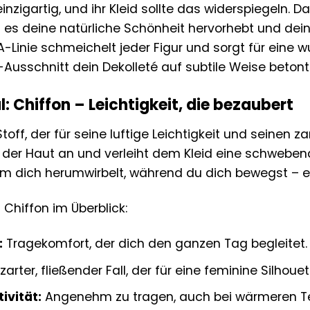
inzigartig, und ihr Kleid sollte das widerspiegeln. Da
s es deine natürliche Schönheit hervorhebt und dein
A-Linie schmeichelt jeder Figur und sorgt für eine
Ausschnitt dein Dekolleté auf subtile Weise betont
: Chiffon – Leichtigkeit, die bezaubert
Stoff, der für seine luftige Leichtigkeit und seinen zar
er Haut an und verleiht dem Kleid eine schwebende 
um dich herumwirbelt, während du dich bewegst – e
 Chiffon im Überblick:
:
Tragekomfort, der dich den ganzen Tag begleitet.
zarter, fließender Fall, der für eine feminine Silhouet
vität:
Angenehm zu tragen, auch bei wärmeren T