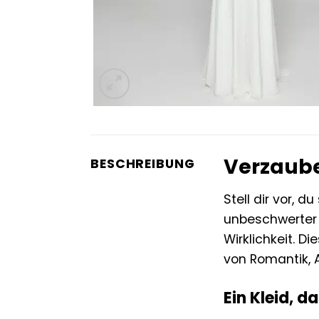
Verzaube
BESCHREIBUNG
Stell dir vor, 
unbeschwerter L
Wirklichkeit. D
von Romantik, 
Ein Kleid, d