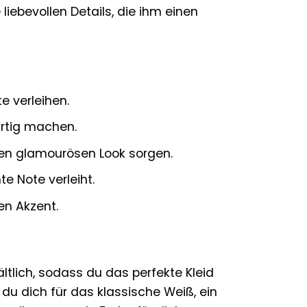
liebevollen Details, die ihm einen
e verleihen.
artig machen.
nen glamourösen Look sorgen.
e Note verleiht.
len Akzent.
ltlich, sodass du das perfekte Kleid
 du dich für das klassische Weiß, ein