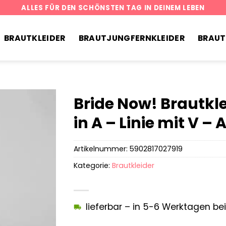
ALLES FÜR DEN SCHÖNSTEN TAG IN DEINEM LEBEN
BRAUTKLEIDER
BRAUTJUNGFERNKLEIDER
BRAU
Bride Now! Brautkle
in A – Linie mit V –
Artikelnummer:
5902817027919
Kategorie:
Brautkleider
lieferbar – in 5-6 Werktagen bei