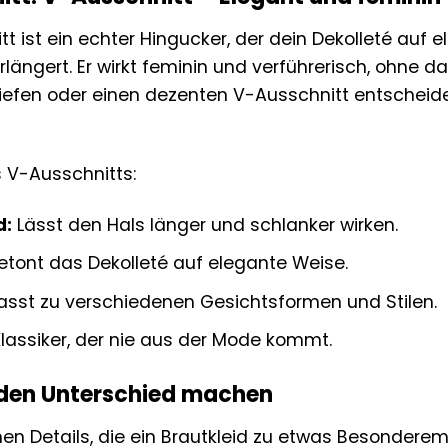
t ist ein echter Hingucker, der dein Dekolleté auf
rlängert. Er wirkt feminin und verführerisch, ohne da
tiefen oder einen dezenten V-Ausschnitt entscheide
s V-Ausschnitts:
d:
Lässt den Hals länger und schlanker wirken.
tont das Dekolleté auf elegante Weise.
sst zu verschiedenen Gesichtsformen und Stilen.
Klassiker, der nie aus der Mode kommt.
e den Unterschied machen
inen Details, die ein Brautkleid zu etwas Besonder