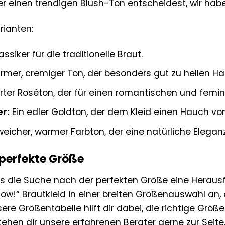
er einen trendigen Blush-Ton entscheidest, wir hab
rianten:
assiker für die traditionelle Braut.
rmer, cremiger Ton, der besonders gut zu hellen Ha
rter Roséton, der für einen romantischen und femin
r:
Ein edler Goldton, der dem Kleid einen Hauch von
weicher, warmer Farbton, der eine natürliche Eleganz
 perfekte Größe
ss die Suche nach der perfekten Größe eine Heraus
Now!“ Brautkleid in einer breiten Größenauswahl an
sere Größentabelle hilft dir dabei, die richtige Größ
stehen dir unsere erfahrenen Berater gerne zur Seite