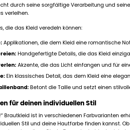
icht durch seine sorgfältige Verarbeitung und seine 
s verleihen.
s, die das Kleid veredeln können:
:
Applikationen, die dem Kleid eine romantische Not
reien:
Handgefertigte Details, die das Kleid einzig
erlen:
Akzente, die das Licht einfangen und für ei
e:
Ein klassisches Detail, das dem Kleid eine elegant
aillenband:
Betont die Taille und setzt einen stilvol
n für deinen individuellen Stil
“ Brautkleid ist in verschiedenen Farbvarianten erhä
viduellen Stil und deine Hautfarbe finden kannst. Ob