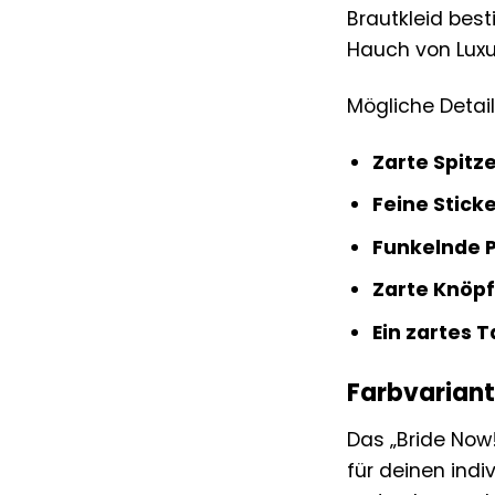
Brautkleid best
Hauch von Luxu
Mögliche Detail
Zarte Spitze
Feine Sticke
Funkelnde P
Zarte Knöpf
Ein zartes T
Farbvariante
Das „Bride Now!
für deinen indi