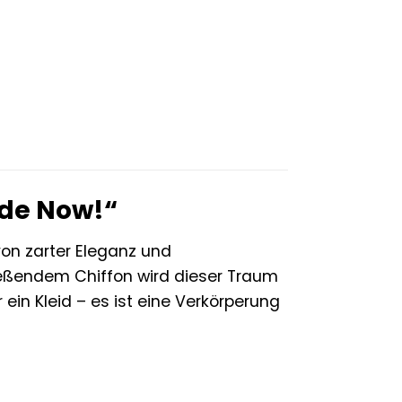
ide Now!“
von zarter Eleganz und
eßendem Chiffon wird dieser Traum
 ein Kleid – es ist eine Verkörperung