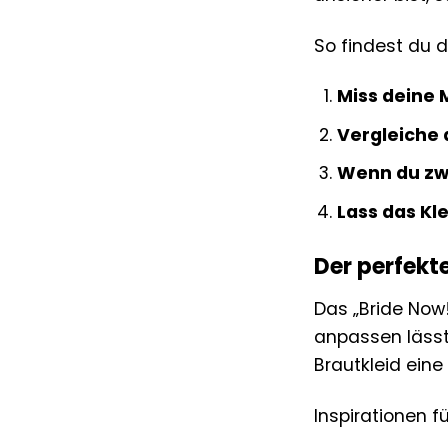
So findest du d
Miss deine 
Vergleiche 
Wenn du zwi
Lass das Kl
Der perfekt
Das „Bride Now!“
anpassen lässt
Brautkleid eine
Inspirationen f