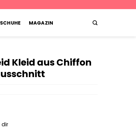
TSCHUHE
MAGAZIN
id Kleid aus Chiffon
 Ausschnitt
 dir