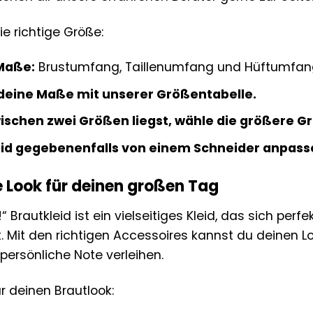
ie richtige Größe:
Maße:
Brustumfang, Taillenumfang und Hüftumfan
deine Maße mit unserer Größentabelle.
schen zwei Größen liegst, wähle die größere G
eid gegebenenfalls von einem Schneider anpass
e Look für deinen großen Tag
 Brautkleid ist ein vielseitiges Kleid, das sich perfe
. Mit den richtigen Accessoires kannst du deinen 
 persönliche Note verleihen.
ür deinen Brautlook: