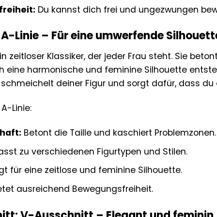
reiheit:
Du kannst dich frei und ungezwungen be
 A-Linie – Für eine umwerfende Silhouett
ein zeitloser Klassiker, der jeder Frau steht. Sie beton
h eine harmonische und feminine Silhouette entsteh
ie schmeichelt deiner Figur und sorgt dafür, dass du
 A-Linie:
haft:
Betont die Taille und kaschiert Problemzonen.
sst zu verschiedenen Figurtypen und Stilen.
t für eine zeitlose und feminine Silhouette.
etet ausreichend Bewegungsfreiheit.
itt: V-Ausschnitt – Elegant und feminin