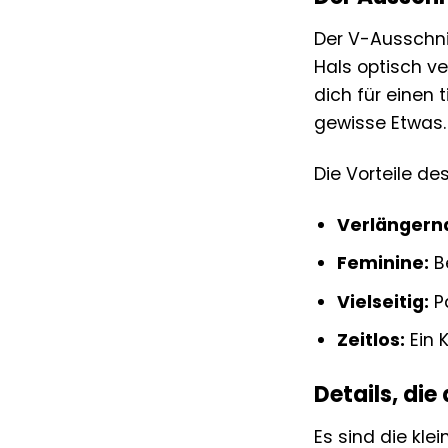
Der V-Ausschnit
Hals optisch ve
dich für einen 
gewisse Etwas.
Die Vorteile de
Verlängern
Feminine:
Be
Vielseitig:
Pa
Zeitlos:
Ein 
Details, di
Es sind die kle