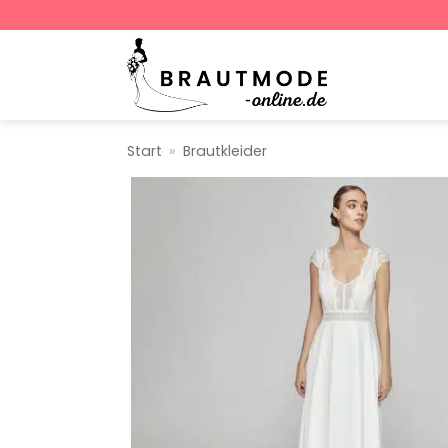
Zum
Inhalt
springen
Start
»
Brautkleider