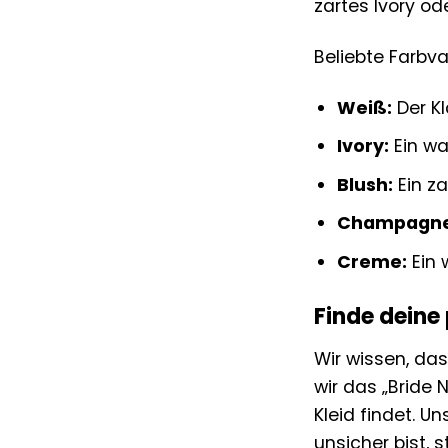
zartes Ivory od
Beliebte Farbva
Weiß:
Der Kl
Ivory:
Ein wa
Blush:
Ein za
Champagne
Creme:
Ein 
Finde deine
Wir wissen, da
wir das „Bride 
Kleid findet. Un
unsicher bist, 