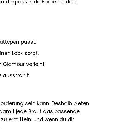
en die passende Farbe für dich.
uttypen passt.
inen Look sorgt.
 Glamour verleiht.
 ausstrahlt.
forderung sein kann. Deshalb bieten
, damit jede Braut das passende
e zu ermitteln. Und wenn du dir
.