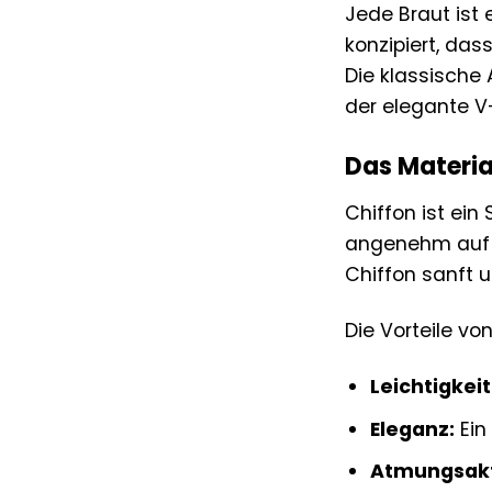
Jede Braut ist e
konzipiert, das
Die klassische 
der elegante V-
Das Material
Chiffon ist ein 
angenehm auf d
Chiffon sanft 
Die Vorteile von
Leichtigkeit
Eleganz:
Ein 
Atmungsakti