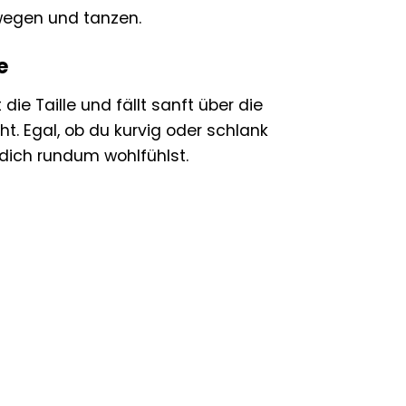
wegen und tanzen.
e
t die Taille und fällt sanft über die
t. Egal, ob du kurvig oder schlank
 dich rundum wohlfühlst.