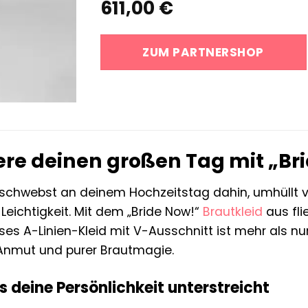
611,00
€
ZUM PARTNERSHOP
re deinen großen Tag mit „Br
du schwebst an deinem Hochzeitstag dahin, umhüllt 
eichtigkeit. Mit dem „Bride Now!“
Brautkleid
aus fli
ieses A-Linien-Kleid mit V-Ausschnitt ist mehr als nur
Anmut und purer Brautmagie.
as deine Persönlichkeit unterstreicht