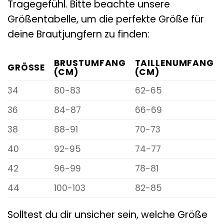
Tragegefühl. Bitte beachte unsere
Größentabelle, um die perfekte Größe für
deine Brautjungfern zu finden:
BRUSTUMFANG
TAILLENUMFANG
GRÖSSE
(CM)
(CM)
34
80-83
62-65
36
84-87
66-69
38
88-91
70-73
40
92-95
74-77
42
96-99
78-81
44
100-103
82-85
Solltest du dir unsicher sein, welche Größe