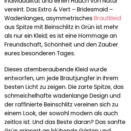
Individualität und einen Hauch von Natur
vereint. Das Extro & Vert – Bridesmaid –
Wadenlanges, asymmetrisches
Brautkleid
aus Spitze mit Beinschlitz in Grün ist mehr
als nur ein Kleid; es ist eine Hommage an
Freundschaft, Schönheit und den Zauber
eures besonderen Tages.
Dieses atemberaubende Kleid wurde
entworfen, um jede Brautjungfer in ihrem
besten Licht zu zeigen. Die zarte Spitze, das
schmeichelhafte wadenlange Design und
der raffinierte Beinschlitz vereinen sich zu
einem Look, der sowohl modern als auch
zeitlos ist. Und das Beste daran? Das sanfte
Grün erinnert an blühende Gärten und