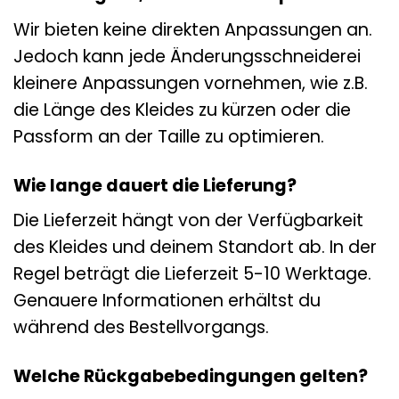
Wir bieten keine direkten Anpassungen an.
Jedoch kann jede Änderungsschneiderei
kleinere Anpassungen vornehmen, wie z.B.
die Länge des Kleides zu kürzen oder die
Passform an der Taille zu optimieren.
Wie lange dauert die Lieferung?
Die Lieferzeit hängt von der Verfügbarkeit
des Kleides und deinem Standort ab. In der
Regel beträgt die Lieferzeit 5-10 Werktage.
Genauere Informationen erhältst du
während des Bestellvorgangs.
Welche Rückgabebedingungen gelten?