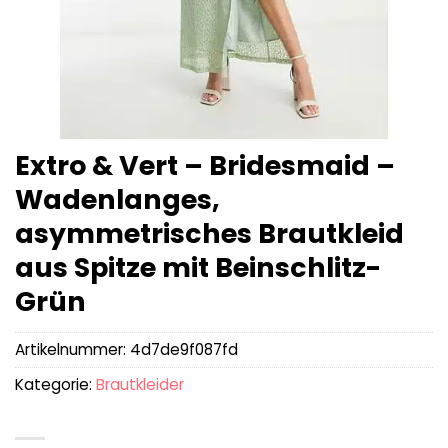
Extro & Vert – Bridesmaid –
Wadenlanges,
asymmetrisches Brautkleid
aus Spitze mit Beinschlitz-
Grün
Artikelnummer:
4d7de9f087fd
Kategorie:
Brautkleider