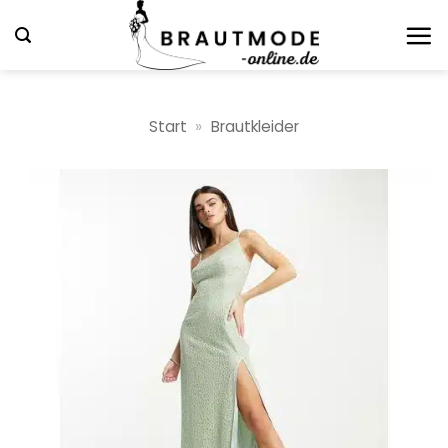
Zum
Inhalt
springen
Start
»
Brautkleider