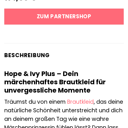
ZUM PARTNERSHOP
BESCHREIBUNG
Hope & Ivy Plus – Dein
märchenhaftes Brautkleid für
unvergessliche Momente
Träumst du von einem
Brautkleid
, das deine
natürliche Schönheit unterstreicht und dich
an deinem großen Tag wie eine wahre
Märchenprinzessin fühlen lässt? Dann lass