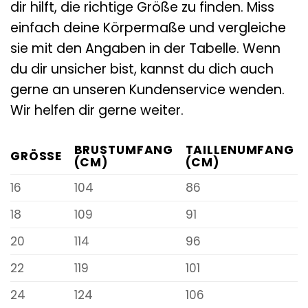
dir hilft, die richtige Größe zu finden. Miss
einfach deine Körpermaße und vergleiche
sie mit den Angaben in der Tabelle. Wenn
du dir unsicher bist, kannst du dich auch
gerne an unseren Kundenservice wenden.
Wir helfen dir gerne weiter.
BRUSTUMFANG
TAILLENUMFANG
GRÖSSE
(CM)
(CM)
16
104
86
18
109
91
20
114
96
22
119
101
24
124
106