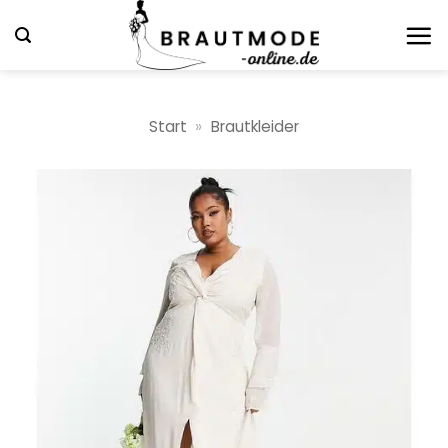
Zum
Inhalt
springen
Start
»
Brautkleider