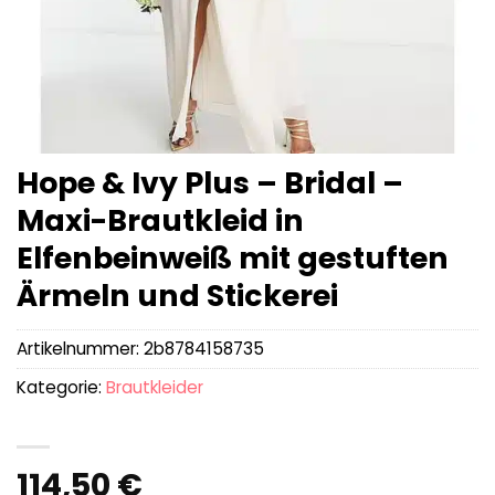
Hope & Ivy Plus – Bridal –
Maxi-Brautkleid in
Elfenbeinweiß mit gestuften
Ärmeln und Stickerei
Artikelnummer:
2b8784158735
Kategorie:
Brautkleider
114,50
€