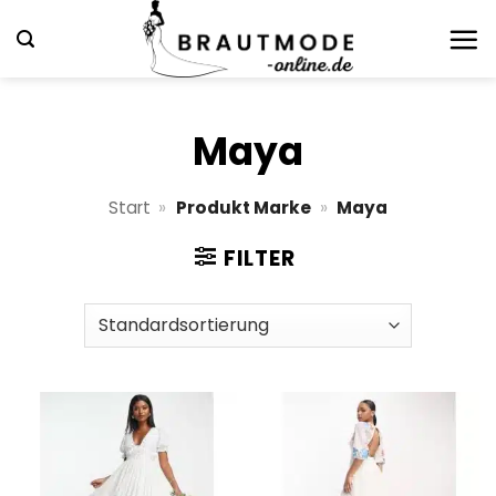
Zum
Inhalt
springen
Maya
Start
»
Produkt Marke
»
Maya
FILTER