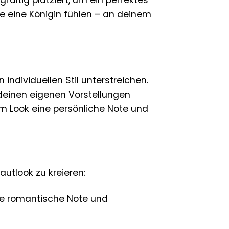
wie eine Königin fühlen – an deinem
 individuellen Stil unterstreichen.
h deinen eigenen Vorstellungen
em Look eine persönliche Note und
rautlook zu kreieren:
ine romantische Note und