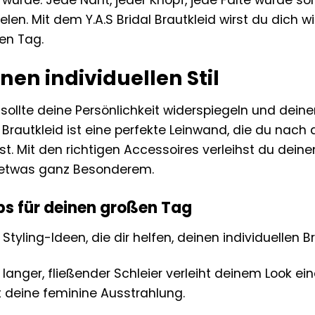
ielen. Mit dem Y.A.S Bridal Brautkleid wirst du dich 
en Tag.
nen individuellen Stil
 sollte deine Persönlichkeit widerspiegeln und deinen
l Brautkleid ist eine perfekte Leinwand, die du nac
t. Mit den richtigen Accessoires verleihst du dein
 etwas ganz Besonderem.
ps für deinen großen Tag
 Styling-Ideen, die dir helfen, deinen individuellen B
 langer, fließender Schleier verleiht deinem Look e
t deine feminine Ausstrahlung.