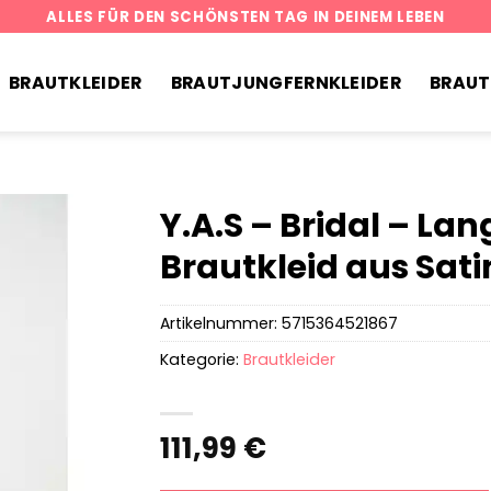
ALLES FÜR DEN SCHÖNSTEN TAG IN DEINEM LEBEN
BRAUTKLEIDER
BRAUTJUNGFERNKLEIDER
BRAU
Y.A.S – Bridal – La
Brautkleid aus Sati
Artikelnummer:
5715364521867
Kategorie:
Brautkleider
111,99
€