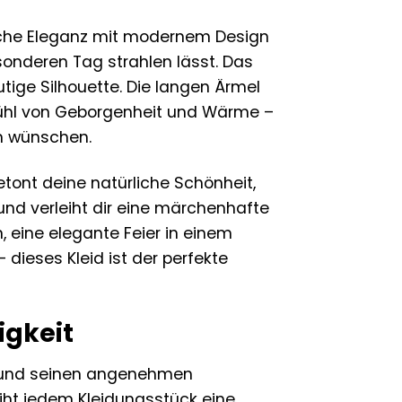
sische Eleganz mit modernem Design
onderen Tag strahlen lässt. Das
utige Silhouette. Die langen Ärmel
fühl von Geborgenheit und Wärme –
um wünschen.
etont deine natürliche Schönheit,
 und verleiht dir eine märchenhafte
 eine elegante Feier in einem
 dieses Kleid ist der perfekte
igkeit
tik und seinen angenehmen
eiht jedem Kleidungsstück eine