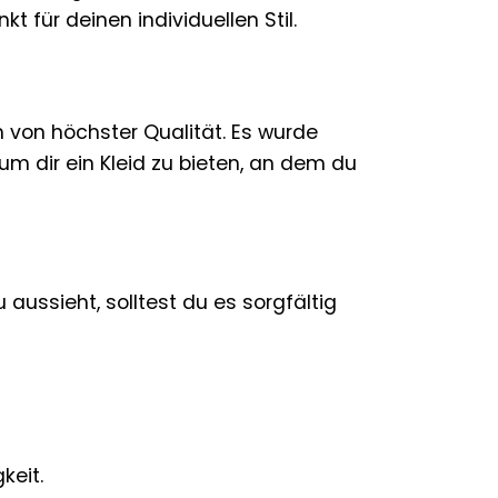
t für deinen individuellen Stil.
h von höchster Qualität. Es wurde
um dir ein Kleid zu bieten, an dem du
ussieht, solltest du es sorgfältig
keit.