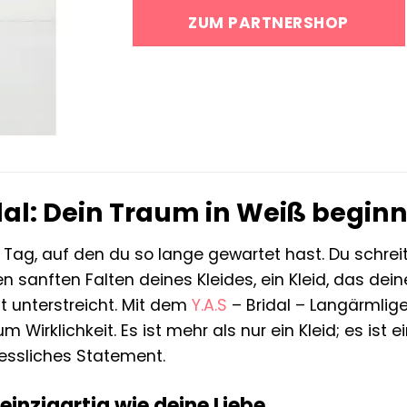
ZUM PARTNERSHOP
dal: Dein Traum in Weiß beginn
Der Tag, auf den du so lange gewartet hast. Du schre
en sanften Falten deines Kleides, ein Kleid, das dei
t unterstreicht. Mit dem
Y.A.S
– Bridal – Langärmlige
m Wirklichkeit. Es ist mehr als nur ein Kleid; es ist 
essliches Statement.
o einzigartig wie deine Liebe