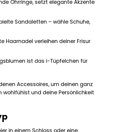
nde Ohrringe, setzt elegante Akzente
pielte Sandaletten – wähle Schuhe,
e Haarnadel verleihen deiner Frisur
gsblumen ist das i-Tüpfelchen für
hiedenen Accessoires, um deinen ganz
h wohlfühlst und deine Persönlichkeit
yp
ier in einem Schloss oder eine