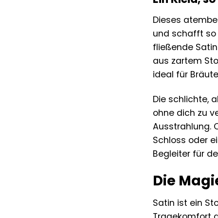
Dieses atemb
und schafft so
fließende Satin
aus zartem Sto
ideal für Bräu
Die schlichte, 
ohne dich zu ve
Ausstrahlung. O
Schloss oder ei
Begleiter für d
Die Magie
Satin ist ein S
Tragekomfort g