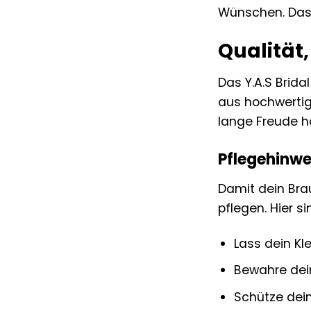
Wünschen. Das Y
Qualität,
Das Y.A.S Brida
aus hochwertige
lange Freude h
Pflegehinwei
Damit dein Bra
pflegen. Hier si
Lass dein Kle
Bewahre dein
Schütze dein