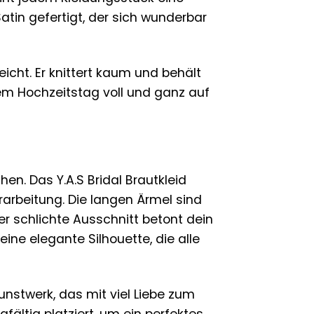
atin gefertigt, der sich wunderbar
icht. Er knittert kaum und behält
m Hochzeitstag voll und ganz auf
en. Das Y.A.S Bridal Brautkleid
rarbeitung. Die langen Ärmel sind
er schlichte Ausschnitt betont dein
eine elegante Silhouette, die alle
Kunstwerk, das mit viel Liebe zum
gfältig platziert, um ein perfektes