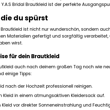
.A.S Bridal Brautkleid ist der perfekte Ausgangspunk
 die du spürst
l Brautkleid ist nicht nur wunderschön, sondern auc
n Materialien gefertigt und sorgfältig verarbeitet, 
aben wirst.
se für dein Brautkleid
utkleid auch nach deinem großen Tag noch wie neu a
nd einige Tipps:
id nach der Hochzeit professionell reinigen.
 Kleid in einem atmungsaktiven Kleidersack auf.
 Kleid vor direkter Sonneneinstrahlung und Feuchtig