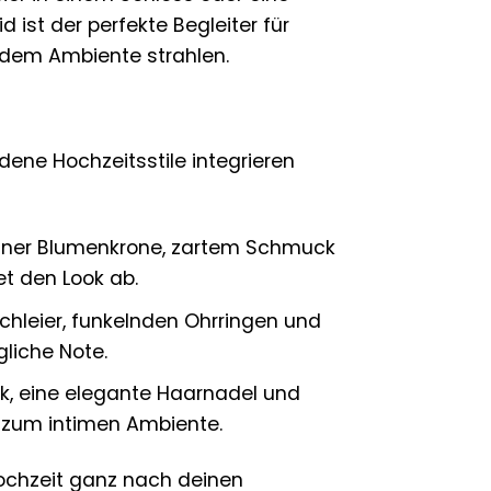
d ist der perfekte Begleiter für
jedem Ambiente strahlen.
edene Hochzeitsstile integrieren
einer Blumenkrone, zartem Schmuck
t den Look ab.
chleier, funkelnden Ohrringen und
gliche Note.
, eine elegante Haarnadel und
 zum intimen Ambiente.
hochzeit ganz nach deinen