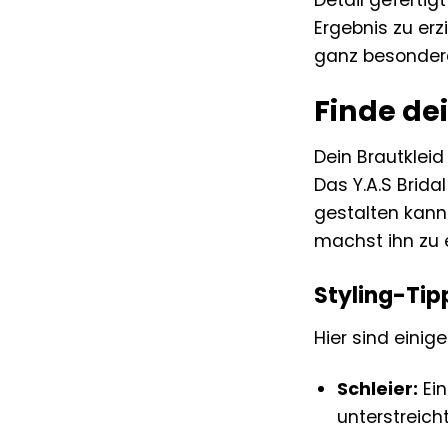
Ergebnis zu erz
ganz besonder
Finde dei
Dein Brautkleid
Das Y.A.S Brida
gestalten kanns
machst ihn zu
Styling-Tip
Hier sind einige
Schleier:
Ein
unterstreich