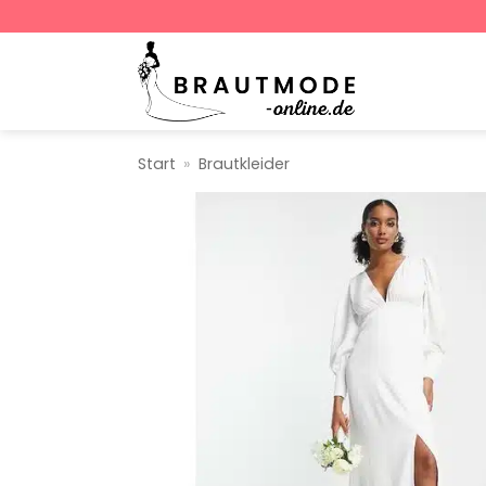
Zum
Inhalt
springen
Start
»
Brautkleider