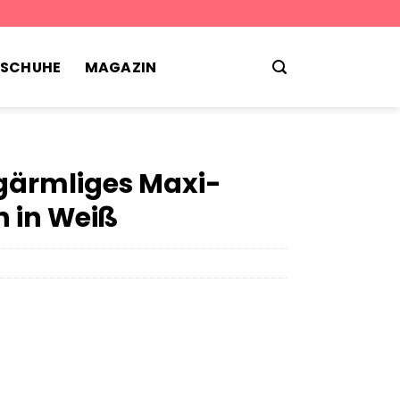
TSCHUHE
MAGAZIN
ngärmliges Maxi-
n in Weiß