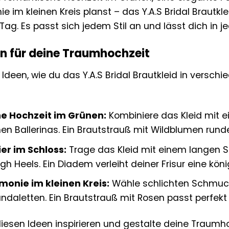
 im kleinen Kreis planst – das Y.A.S Bridal Brautklei
ag. Es passt sich jedem Stil an und lässt dich in 
en für deine Traumhochzeit
e Ideen, wie du das Y.A.S Bridal Brautkleid in verschi
e Hochzeit im Grünen:
Kombiniere das Kleid mit 
 Ballerinas. Ein Brautstrauß mit Wildblumen runde
er im Schloss:
Trage das Kleid mit einem langen S
h Heels. Ein Diadem verleiht deiner Frisur eine köni
monie im kleinen Kreis:
Wähle schlichten Schmuck
daletten. Ein Brautstrauß mit Rosen passt perfekt
diesen Ideen inspirieren und gestalte deine Traum