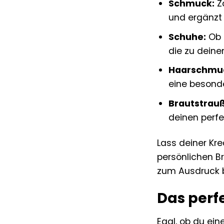
Schmuck:
Za
und ergänzt 
Schuhe:
Ob 
die zu deine
Haarschmu
eine besond
Brautstrauß
deinen perfe
Lass deiner Kr
persönlichen Br
zum Ausdruck b
Das perfe
Egal, ob du ein