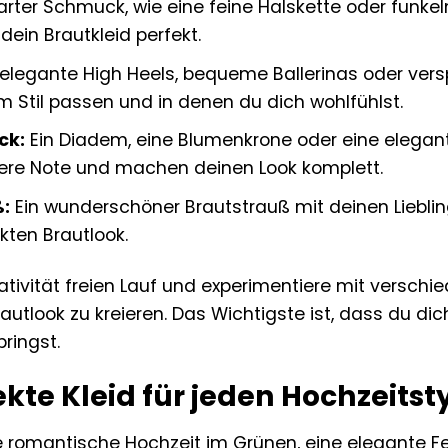
rter Schmuck, wie eine feine Halskette oder funkel
dein Brautkleid perfekt.
elegante High Heels, bequeme Ballerinas oder vers
m Stil passen und in denen du dich wohlfühlst.
ck:
Ein Diadem, eine Blumenkrone oder eine elegant
ere Note und machen deinen Look komplett.
:
Ein wunderschöner Brautstrauß mit deinen Lieblin
kten Brautlook.
eativität freien Lauf und experimentiere mit versc
autlook zu kreieren. Das Wichtigste ist, dass du dic
ringst.
kte Kleid für jeden Hochzeitst
e romantische Hochzeit im Grünen, eine elegante Fe