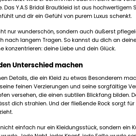
 Das Y.A.S Bridal Brautkleid ist aus hochwertigem S
fühlt und dir ein Gefühl von purem Luxus schenkt.
icht nur wunderschön, sondern auch äußerst pflegele
h nach langem Tragen. So kannst du dich an deine
 konzentrieren: deine Liebe und dein Glück.
e den Unterschied machen
inen Details, die ein Kleid zu etwas Besonderem mach
seine feinen Verzierungen und seine sorgfältige Ve
fen versehen, die einen subtilen Blickfang bilden. D
ässt dich strahlen. Und der fließende Rock sorgt für 
zieht.
t nicht einfach nur ein Kleidungsstück, sondern ein 
t wurde. Jede Naht, jeder Knopf, jede Falte wurde sor