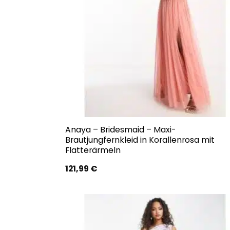
Anaya – Bridesmaid – Maxi-
Brautjungfernkleid in Korallenrosa mit
Flatterärmeln
121,99
€