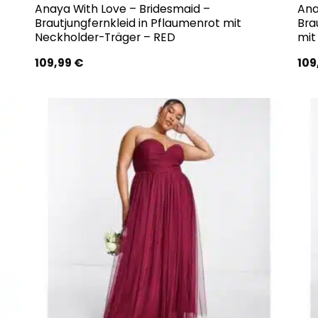
Anaya With Love – Bridesmaid –
Ana
Brautjungfernkleid in Pflaumenrot mit
Bra
Neckholder-Träger – RED
mit
109,99
€
109