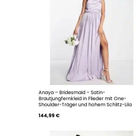
Anaya – Bridesmaid – Satin-
Brautjungfernkleid in Flieder mit One-
Shoulder-Träger und hohem Schlitz-Lila
144,99
€