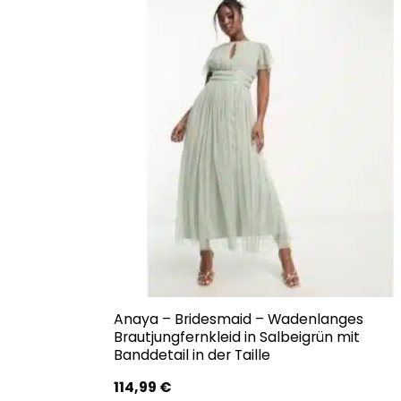
Anaya – Bridesmaid – Wadenlanges
Brautjungfernkleid in Salbeigrün mit
Banddetail in der Taille
114,99
€