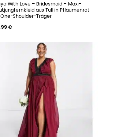
ya With Love – Bridesmaid – Maxi-
utjungfernkleid aus Tüll in Pflaumenrot
 One-Shoulder-Träger
,99
€