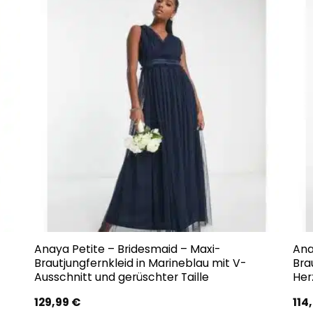
Anaya Petite – Bridesmaid – Maxi-
Ana
Brautjungfernkleid in Marineblau mit V-
Bra
Ausschnitt und gerüschter Taille
Her
129,99
€
114