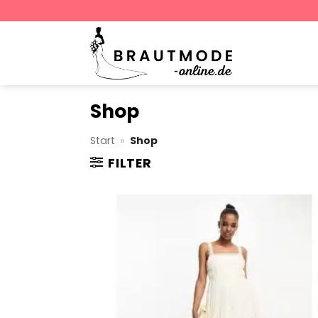
Zum
Inhalt
springen
Shop
Start
»
Shop
FILTER