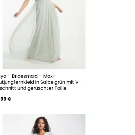
ya – Bridesmaid – Maxi-
utjungfernkleid in Salbeigrün mit V-
schnitt und gerüschter Taille
,99
€