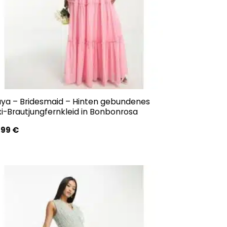
ya – Bridesmaid – Hinten gebundenes
i-Brautjungfernkleid in Bonbonrosa
,99
€