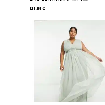
Ausschnitt und gerüschter Taille
129,99
€