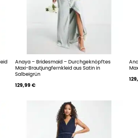
eid
Anaya – Bridesmaid – Durchgeknöpftes
Ana
Maxi-Brautjungfernkleid aus Satin in
Max
Salbeigrün
129
129,99
€