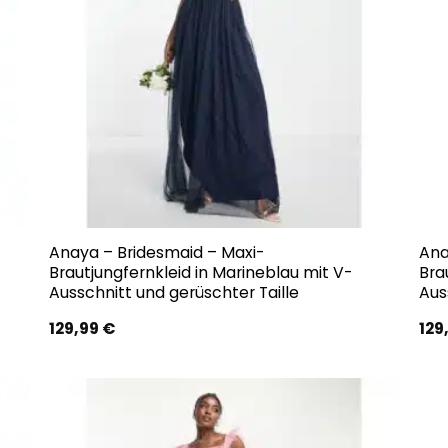
Anaya – Bridesmaid – Maxi-
Ana
Brautjungfernkleid in Marineblau mit V-
Bra
Ausschnitt und gerüschter Taille
Aus
129,99
€
129