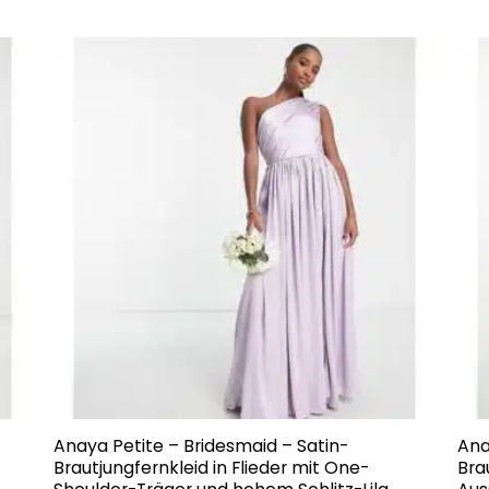
Anaya Petite – Bridesmaid – Satin-
Ana
Brautjungfernkleid in Flieder mit One-
Bra