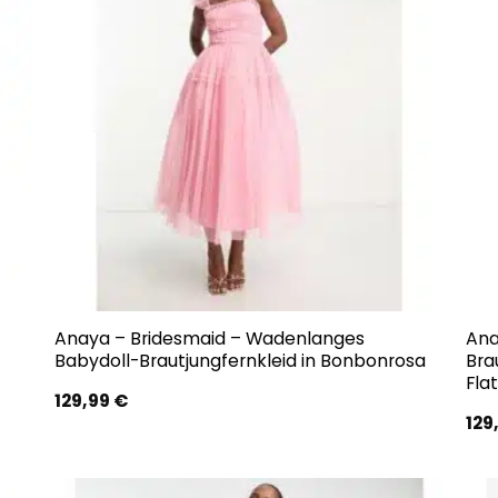
Anaya – Bridesmaid – Wadenlanges
Ana
Babydoll-Brautjungfernkleid in Bonbonrosa
Bra
Fla
129,99
€
129