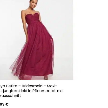
ya Petite – Bridesmaid – Maxi-
utjungfernkleid in Pflaumenrot mit
zausschnitt
,99
€