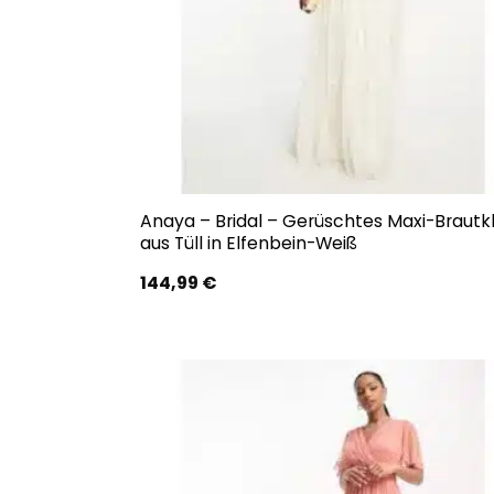
Anaya – Bridal – Gerüschtes Maxi-Brautkl
aus Tüll in Elfenbein-Weiß
144,99
€